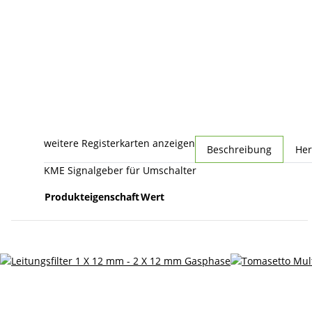
weitere Registerkarten anzeigen
Beschreibung
Her
KME Signalgeber für Umschalter
Produkteigenschaft
Wert