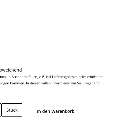
abweichend
ands. In Ausnahmefällen, z. B. bei Lieferengpässen oder erhöhtem
ngen kommen. In diesen Fällen informieren wir Sie umgehend.
Stück
In den Warenkorb