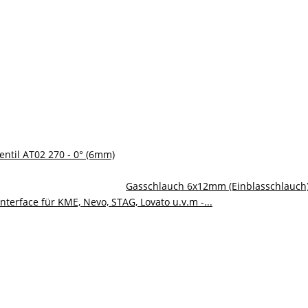
entil AT02 270 - 0° (6mm)
Gasschlauch 6x12mm (Einblasschlauch