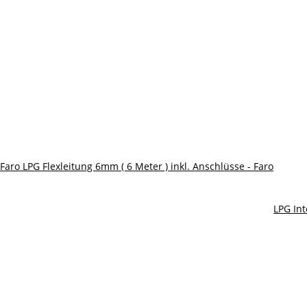
Faro LPG Flexleitung 6mm ( 6 Meter ) inkl. Anschlüsse - Faro
LPG Int