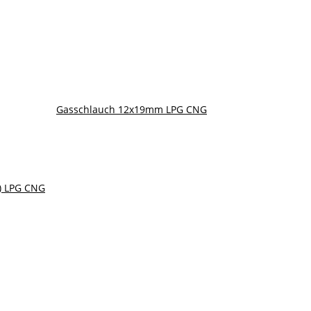
Gasschlauch 12x19mm LPG CNG
) LPG CNG