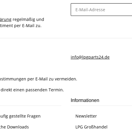
lärung
regelmäßig und
timent per E-Mail zu.
info@lpgparts24.de
Abstimmungen per E-Mail zu vermeiden.
 direkt einen passenden Termin.
Informationen
ufig gestellte Fragen
Newsletter
che Downloads
LPG Großhandel