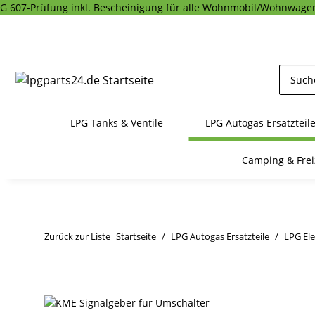
G 607-Prüfung inkl. Bescheinigung für alle Wohnmobil/Wohnwagen
LPG Tanks & Ventile
LPG Autogas Ersatzteil
Camping & Frei
Zurück zur Liste
Startseite
LPG Autogas Ersatzteile
LPG Ele