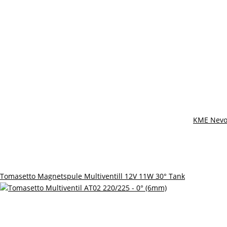
KME Nevo 
Tomasetto Magnetspule Multiventill 12V 11W 30° Tank