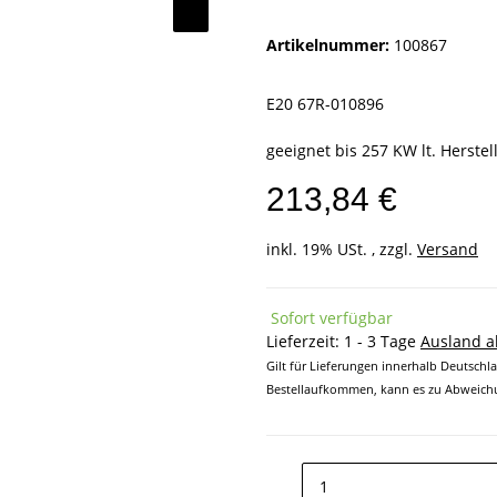
Artikelnummer:
100867
E20 67R-010896
geeignet bis 257 KW lt. Herste
213,84 €
inkl. 19% USt. , zzgl.
Versand
Sofort verfügbar
Lieferzeit:
1 - 3 Tage
Ausland 
Gilt für Lieferungen innerhalb Deutschl
Bestellaufkommen, kann es zu Abweichu