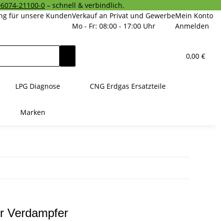
06074-21100-0
– schnell & verbindlich.
ng für unsere Kunden
Verkauf an Privat und Gewerbe
Mein Konto
Mo - Fr: 08:00 - 17:00 Uhr
Anmelden
0,00 €
LPG Diagnose
CNG Erdgas Ersatzteile
Marken
r Verdampfer