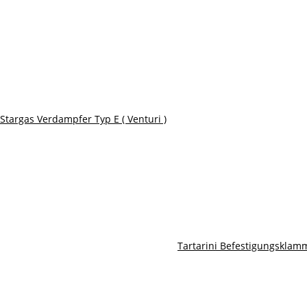
Stargas Verdampfer Typ E ( Venturi )
Tartarini Befestigungskla