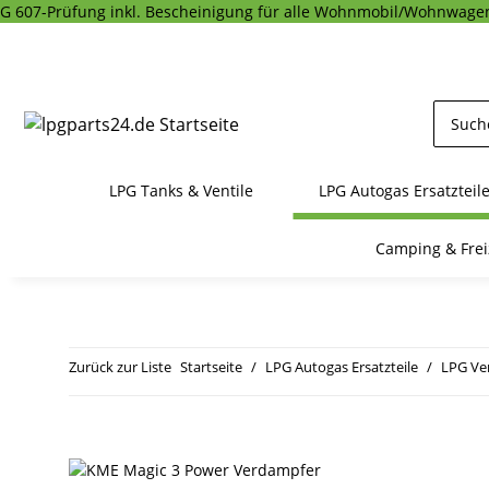
G 607-Prüfung inkl. Bescheinigung für alle Wohnmobil/Wohnwagen
LPG Tanks & Ventile
LPG Autogas Ersatzteil
Camping & Frei
Zurück zur Liste
Startseite
LPG Autogas Ersatzteile
LPG Ve