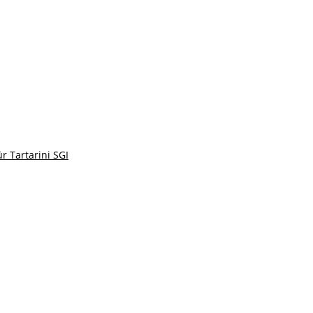
r Tartarini SGI