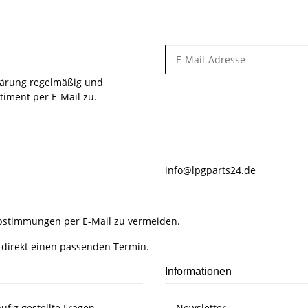
lärung
regelmäßig und
timent per E-Mail zu.
info@lpgparts24.de
Abstimmungen per E-Mail zu vermeiden.
 direkt einen passenden Termin.
Informationen
ufig gestellte Fragen
Newsletter