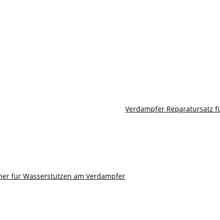
Verdampfer Reparatursatz fü
mmer für Wasserstutzen am Verdampfer