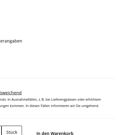
llerangaben
abweichend
ands. In Ausnahmefällen, z. B. bei Lieferengpässen oder erhöhtem
ngen kommen. In diesen Fällen informieren wir Sie umgehend.
Stück
In den Warenkorb