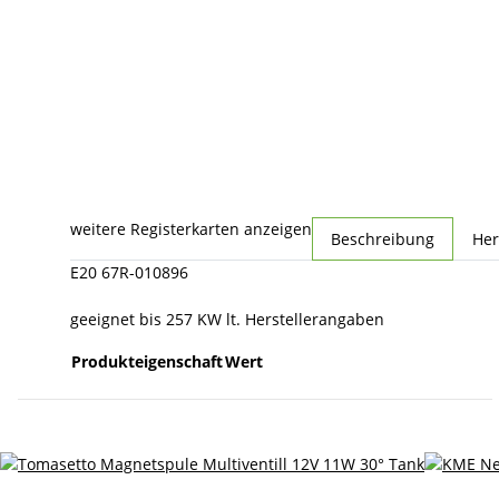
weitere Registerkarten anzeigen
Beschreibung
Her
E20 67R-010896
geeignet bis 257 KW lt. Herstellerangaben
Produkteigenschaft
Wert