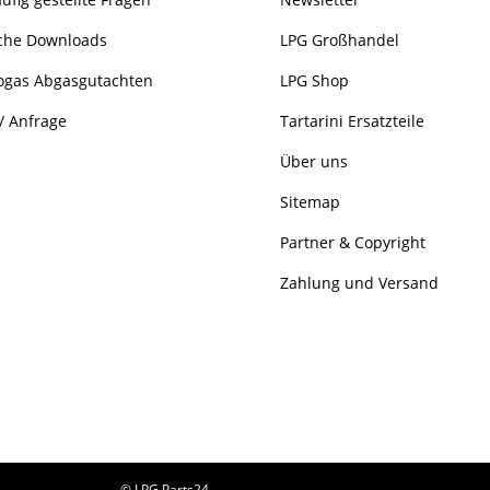
che Downloads
LPG Großhandel
ogas Abgasgutachten
LPG Shop
/ Anfrage
Tartarini Ersatzteile
Über uns
Sitemap
Partner & Copyright
Zahlung und Versand
© LPG Parts24