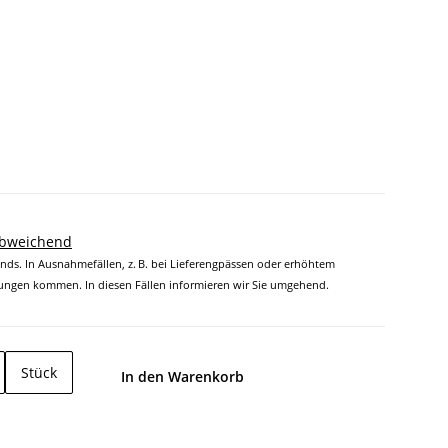
abweichend
ands. In Ausnahmefällen, z. B. bei Lieferengpässen oder erhöhtem
ngen kommen. In diesen Fällen informieren wir Sie umgehend.
Stück
In den Warenkorb