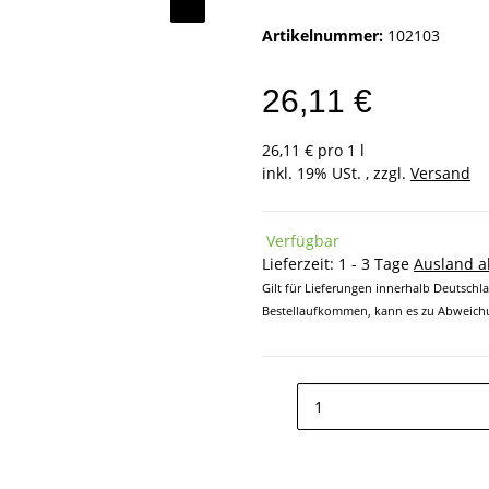
Artikelnummer:
102103
26,11 €
26,11 € pro 1 l
inkl. 19% USt. , zzgl.
Versand
Verfügbar
Lieferzeit:
1 - 3 Tage
Ausland 
Gilt für Lieferungen innerhalb Deutschl
Bestellaufkommen, kann es zu Abweichu