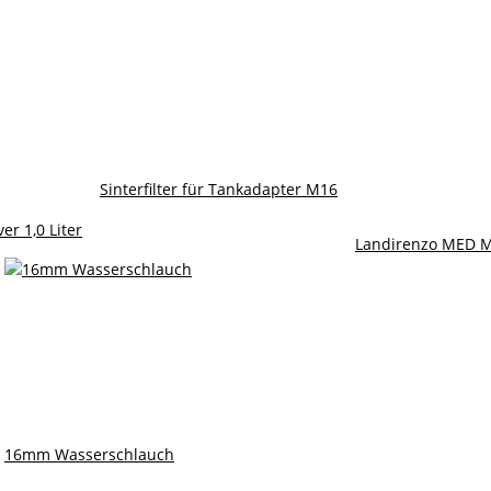
Sinterfilter für Tankadapter M16
er 1,0 Liter
Landirenzo MED M
16mm Wasserschlauch