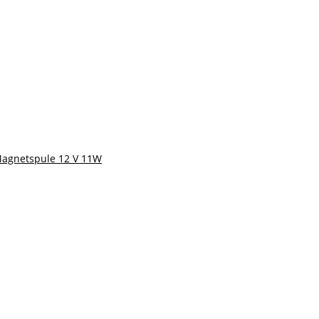
agnetspule 12 V 11W