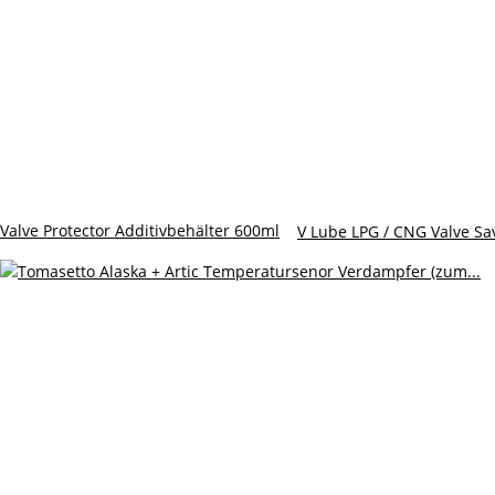
Valve Protector Additivbehälter 600ml
V Lube LPG / CNG Valve Sav