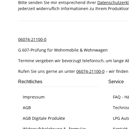
Bitte senden Sie mir entsprechend Ihrer
Datenschutzerk
jederzeit widerruflich Informationen zu Ihrem Produktsor
06074-21100-0
G 607-Prüfung für Wohnmobile & Wohnwagen
Termine vergeben wir bevorzugt telefonisch, um lange 
Rufen Sie uns gerne an unter
06074-21100-0
– wir finden
Rechtliches
Service
Impressum
FAQ - Hä
AGB
Technis
AGB Digitale Produkte
LPG Aut
Widerrufsbelehrung & -formular
Kontakt 