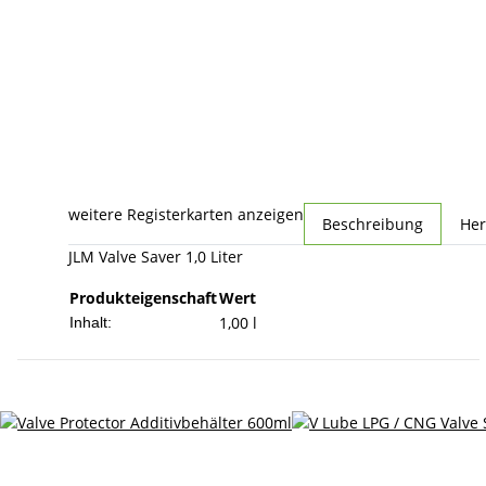
weitere Registerkarten anzeigen
Beschreibung
Her
JLM Valve Saver 1,0 Liter
Produkteigenschaft
Wert
1,00 l
Inhalt: