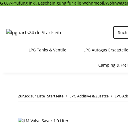
G 607-Prüfung inkl. Bescheinigung für alle Wohnmobil/Wohnwagen
LPG Tanks & Ventile
LPG Autogas Ersatzteil
Camping & Frei
Zurück zur Liste
Startseite
LPG Additive & Zusätze
LPG Addi