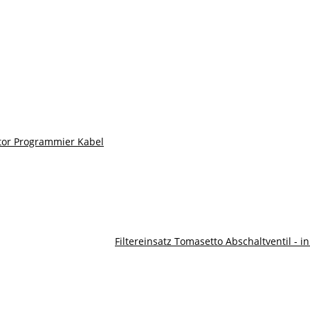
ctor Programmier Kabel
Filtereinsatz Tomasetto Abschaltventil - i