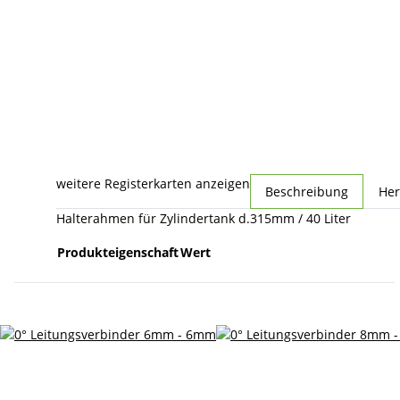
weitere Registerkarten anzeigen
Beschreibung
Her
Halterahmen für Zylindertank d.315mm / 40 Liter
Produkteigenschaft
Wert