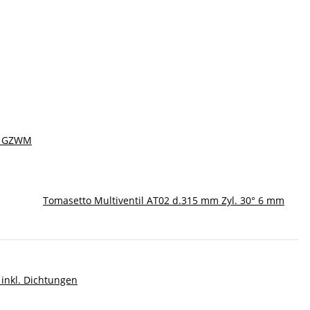
 - GZWM
Tomasetto Multiventil AT02 d.315 mm Zyl. 30° 6 mm