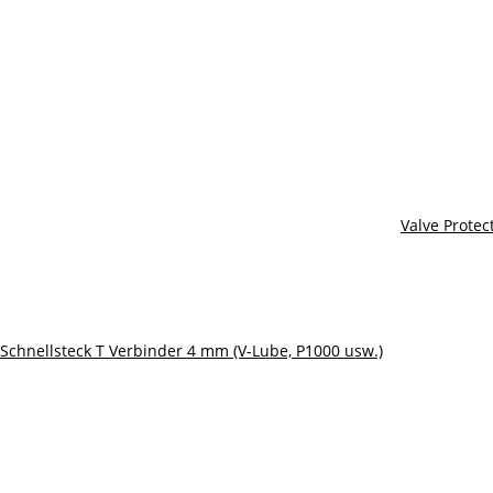
Valve Prote
Schnellsteck T Verbinder 4 mm (V-Lube, P1000 usw.)