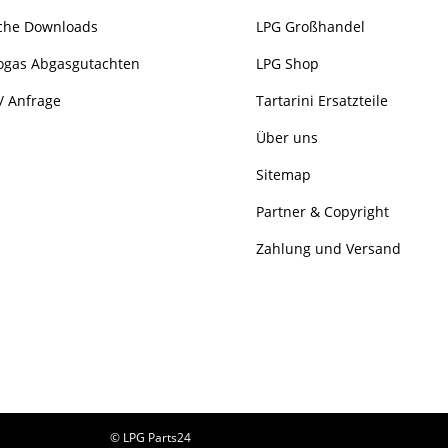
che Downloads
LPG Großhandel
ogas Abgasgutachten
LPG Shop
/ Anfrage
Tartarini Ersatzteile
Über uns
Sitemap
Partner & Copyright
Zahlung und Versand
© LPG Parts24