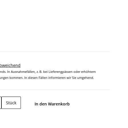
abweichend
ands. In Ausnahmefällen, z. B. bei Lieferengpässen oder erhöhtem
ngen kommen. In diesen Fällen informieren wir Sie umgehend.
Stück
In den Warenkorb