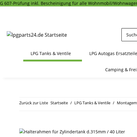
G 607-Prüfung inkl. Bescheinigung für alle Wohnmobil/Wohnwagen
LPG Tanks & Ventile
LPG Autogas Ersatzteil
Camping & Frei
Zurück zur Liste
Startseite
LPG Tanks & Ventile
Montagema