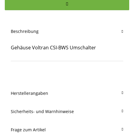
Beschreibung
Gehäuse Voltran CSI-BWS Umschalter
Produkteigenschaft
Wert
Herstellerangaben
Sicherheits- und Warnhinweise
Frage zum Artikel