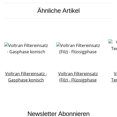
Ähnliche Artikel
Voltran Filtereinsatz -
Voltran Filtereinsatz
V
Gasphase konisch
(Filz) - Flüssigphase
Te
Newsletter Abonnieren