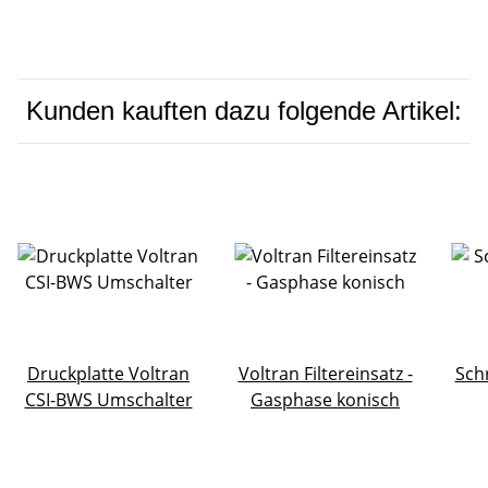
Kunden kauften dazu folgende Artikel:
Druckplatte Voltran
Voltran Filtereinsatz -
Sch
CSI-BWS Umschalter
Gasphase konisch