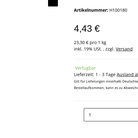
Artikelnummer:
H100180
4,43 €
23,30 € pro 1 kg
inkl. 19% USt. , zzgl.
Versand
Verfügbar
Lieferzeit:
1 - 3 Tage
Ausland 
Gilt für Lieferungen innerhalb Deutschl
Bestellaufkommen, kann es zu Abweichu