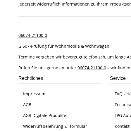
jederzeit widerruflich Informationen zu Ihrem Produktsor
06074-21100-0
G 607-Prüfung für Wohnmobile & Wohnwagen
Termine vergeben wir bevorzugt telefonisch, um lange 
Rufen Sie uns gerne an unter
06074-21100-0
– wir finden
Rechtliches
Service
Impressum
FAQ - Hä
AGB
Technis
AGB Digitale Produkte
LPG Aut
Widerrufsbelehrung & -formular
Kontakt 