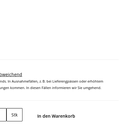
abweichend
ands. In Ausnahmefällen, z. B. bei Lieferengpässen oder erhöhtem
ngen kommen. In diesen Fällen informieren wir Sie umgehend.
Stk
In den Warenkorb