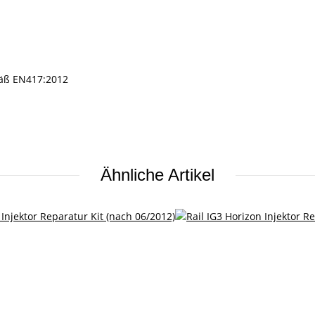
mäß EN417:2012
Ähnliche Artikel