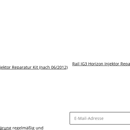
Rail IG3 Horizon Injektor Repa
njektor Reparatur Kit (nach 06/2012)
lärung
regelmäßig und