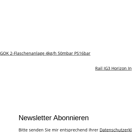
GOK 2-Flaschenanlage 4kg/h 50mbar PS16bar
Rail IG3 Horizon I
Newsletter Abonnieren
Bitte senden Sie mir entsprechend Ihrer
Datenschutzerk