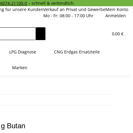
06074-21100-0
– schnell & verbindlich.
ng für unsere Kunden
Verkauf an Privat und Gewerbe
Mein Konto
Mo - Fr: 08:00 - 17:00 Uhr
Anmelden
0,00 €
LPG Diagnose
CNG Erdgas Ersatzteile
Marken
 g Butan