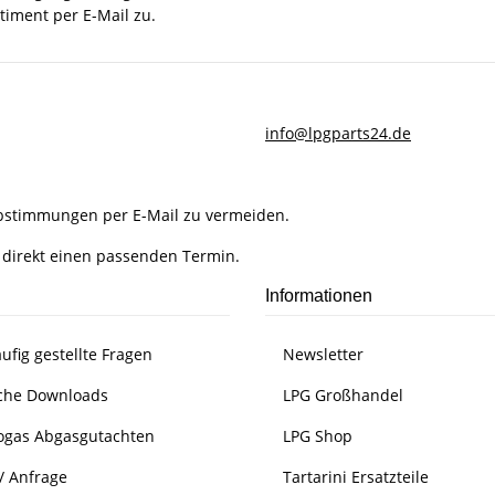
timent per E-Mail zu.
info@lpgparts24.de
Abstimmungen per E-Mail zu vermeiden.
 direkt einen passenden Termin.
Informationen
ufig gestellte Fragen
Newsletter
che Downloads
LPG Großhandel
ogas Abgasgutachten
LPG Shop
/ Anfrage
Tartarini Ersatzteile