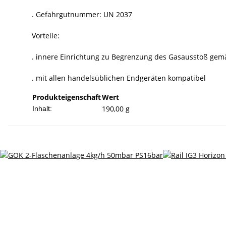
. Gefahrgutnummer: UN 2037
Vorteile:
. innere Einrichtung zu Begrenzung des Gasausstoß ge
. mit allen handelsüblichen Endgeräten kompatibel
Produkteigenschaft
Wert
190,00 g
Inhalt: