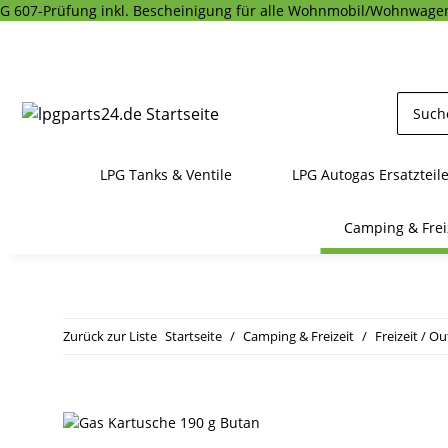
G 607-Prüfung inkl. Bescheinigung für alle Wohnmobil/Wohnwagen
LPG Tanks & Ventile
LPG Autogas Ersatzteil
Camping & Frei
Zurück zur Liste
Startseite
Camping & Freizeit
Freizeit / O