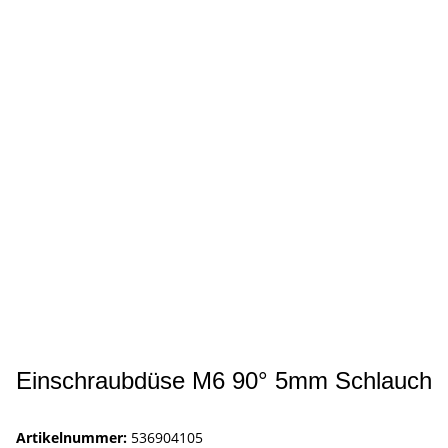
Einschraubdüse M6 90° 5mm Schlauch
Artikelnummer:
536904105