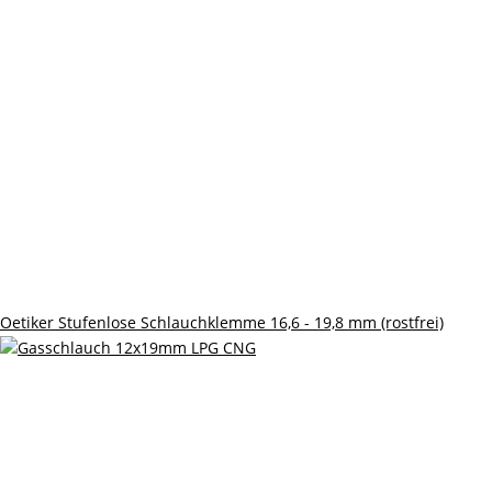
Oetiker Stufenlose Schlauchklemme 16,6 - 19,8 mm (rostfrei)