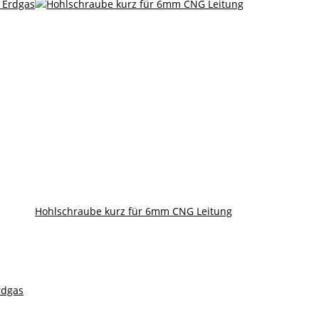
Hohlschraube kurz für 6mm CNG Leitung
rdgas