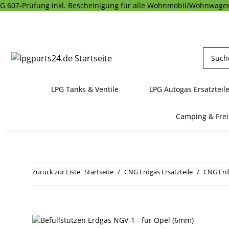
G 607-Prüfung inkl. Bescheinigung für alle Wohnmobil/Wohnwagen
LPG Tanks & Ventile
LPG Autogas Ersatzteil
Camping & Frei
Zurück zur Liste
Startseite
CNG Erdgas Ersatzteile
CNG Erd