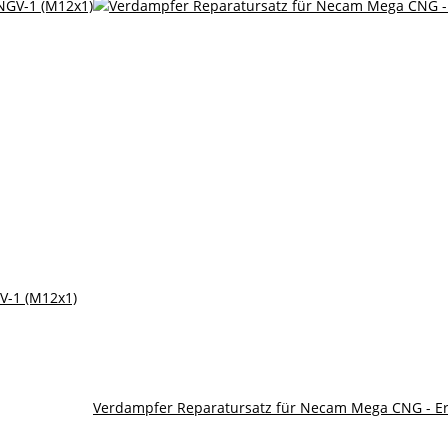
V-1 (M12x1)
Verdampfer Reparatursatz für Necam Mega CNG - E