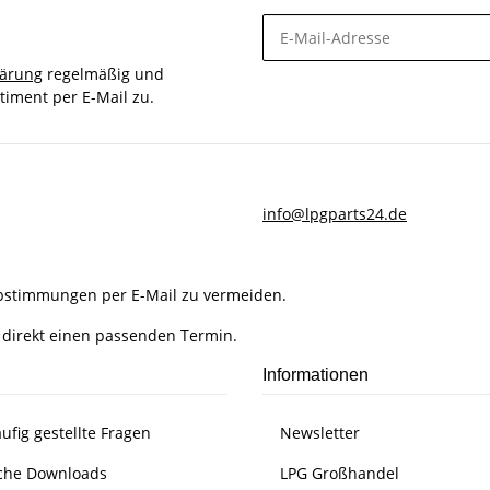
lärung
regelmäßig und
timent per E-Mail zu.
info@lpgparts24.de
Abstimmungen per E-Mail zu vermeiden.
 direkt einen passenden Termin.
Informationen
ufig gestellte Fragen
Newsletter
che Downloads
LPG Großhandel