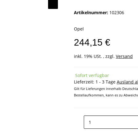
Artikelnummer:
102306
Opel
244,15 €
inkl. 19% USt. , zzgl.
Versand
Sofort verfügbar
Lieferzeit:
1 - 3 Tage
Ausland 
Gilt für Lieferungen innerhalb Deutschl
Bestellaufkommen, kann es zu Abweichu