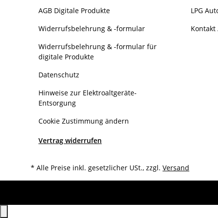
AGB Digitale Produkte
LPG Aut
Widerrufsbelehrung & -formular
Kontakt 
Widerrufsbelehrung & -formular für
digitale Produkte
Datenschutz
Hinweise zur Elektroaltgeräte-
Entsorgung
Cookie Zustimmung ändern
Vertrag widerrufen
* Alle Preise inkl. gesetzlicher USt., zzgl.
Versand