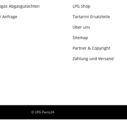
ogas Abgasgutachten
LPG Shop
/ Anfrage
Tartarini Ersatzteile
Über uns
Sitemap
Partner & Copyright
Zahlung und Versand
© LPG Parts24