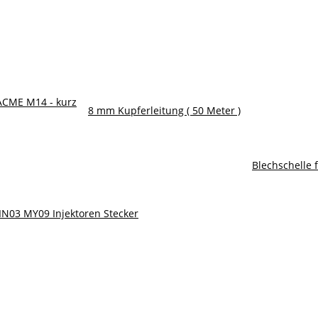
ACME M14 - kurz
8 mm Kupferleitung ( 50 Meter )
Blechschelle f