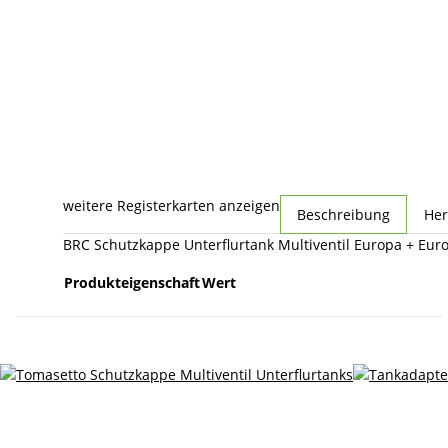
weitere Registerkarten anzeigen
Beschreibung
Her
BRC Schutzkappe Unterflurtank Multiventil Europa + Eur
Produkteigenschaft
Wert