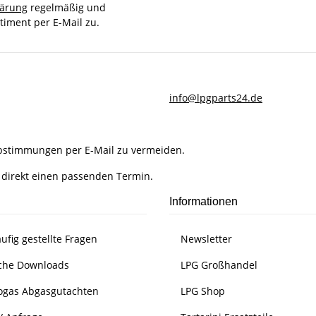
lärung
regelmäßig und
timent per E-Mail zu.
info@lpgparts24.de
Abstimmungen per E-Mail zu vermeiden.
 direkt einen passenden Termin.
Informationen
ufig gestellte Fragen
Newsletter
che Downloads
LPG Großhandel
ogas Abgasgutachten
LPG Shop