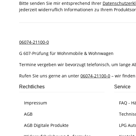
Bitte senden Sie mir entsprechend Ihrer
Datenschutzerk
jederzeit widerruflich Informationen zu Ihrem Produktsor
06074-21100-0
G 607-Prüfung für Wohnmobile & Wohnwagen
Termine vergeben wir bevorzugt telefonisch, um lange 
Rufen Sie uns gerne an unter
06074-21100-0
– wir finden
Rechtliches
Service
Impressum
FAQ - Hä
AGB
Technis
AGB Digitale Produkte
LPG Aut