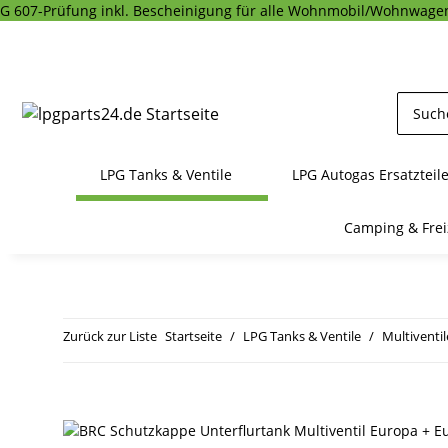
G 607-Prüfung inkl. Bescheinigung für alle Wohnmobil/Wohnwagen
LPG Tanks & Ventile
LPG Autogas Ersatzteil
Camping & Frei
Zurück zur Liste
Startseite
LPG Tanks & Ventile
Multiventil