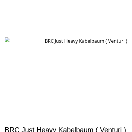
BRC Just Heavy Kabelbaum ( Venturi )