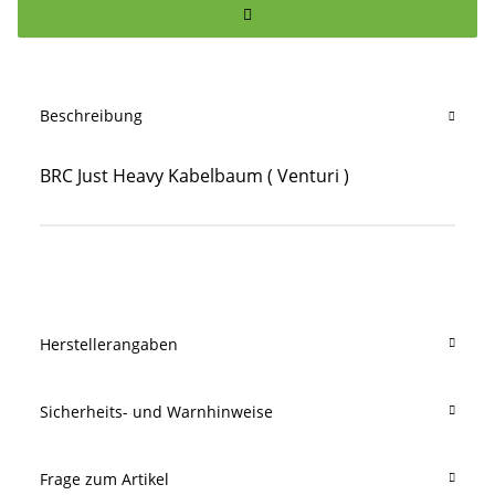
Beschreibung
BRC Just Heavy Kabelbaum ( Venturi )
Produkteigenschaft
Wert
Herstellerangaben
Sicherheits- und Warnhinweise
Frage zum Artikel