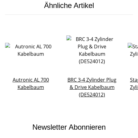
Ähnliche Artikel
Autronic AL 700
BRC 3-4 Zylinder Plug
Sta
Kabelbaum
& Drive Kabelbaum
Zyl
(DE524012)
Newsletter Abonnieren