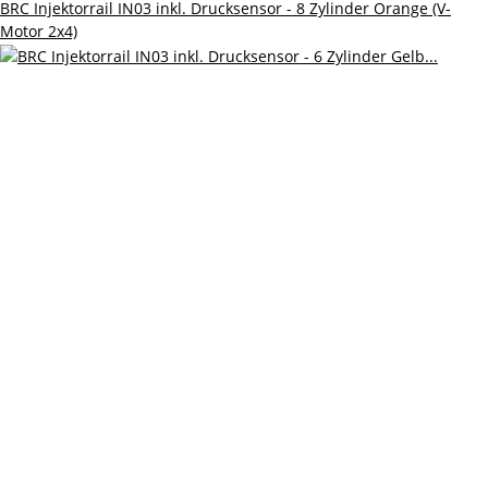
BRC Injektorrail IN03 inkl. Drucksensor - 8 Zylinder Orange (V-
Motor 2x4)