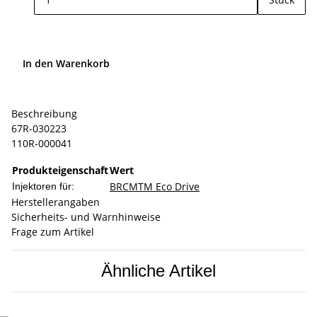
In den Warenkorb
Beschreibung
67R-030223
110R-000041
Produkteigenschaft
Wert
BRC
MTM Eco Drive
Injektoren für:
Herstellerangaben
Sicherheits- und Warnhinweise
Frage zum Artikel
Ähnliche Artikel