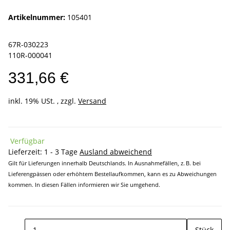
Artikelnummer:
105401
67R-030223
110R-000041
331,66 €
inkl. 19% USt. , zzgl.
Versand
Verfügbar
Lieferzeit:
1 - 3 Tage
Ausland abweichend
Gilt für Lieferungen innerhalb Deutschlands. In Ausnahmefällen, z. B. bei
Lieferengpässen oder erhöhtem Bestellaufkommen, kann es zu Abweichungen
kommen. In diesen Fällen informieren wir Sie umgehend.
Stück