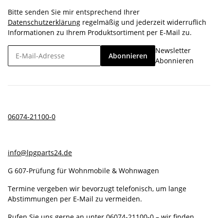
Bitte senden Sie mir entsprechend Ihrer
Datenschutzerklärung
regelmäßig und jederzeit widerruflich
Informationen zu Ihrem Produktsortiment per E-Mail zu.
Newsletter
Abonnieren
Abonnieren
06074-21100-0
info@lpgparts24.de
G 607-Prüfung für Wohnmobile & Wohnwagen
Termine vergeben wir bevorzugt telefonisch, um lange
Abstimmungen per E-Mail zu vermeiden.
Rufen Sie uns gerne an unter
06074-21100-0
– wir finden