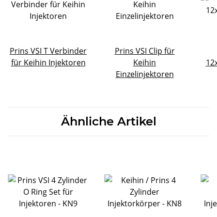
Prins VSI T Verbinder
Prins VSI Clip für
für Keihin Injektoren
Keihin
12
Einzelinjektoren
Ähnliche Artikel