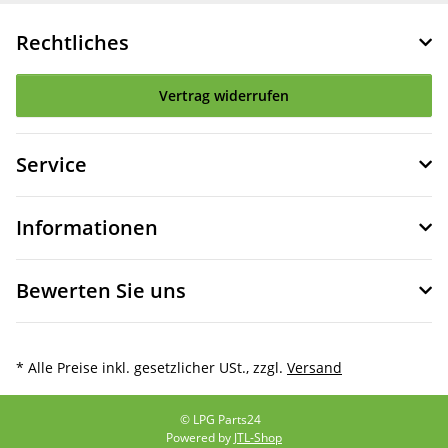
Rechtliches
Vertrag widerrufen
Service
Informationen
Bewerten Sie uns
* Alle Preise inkl. gesetzlicher USt., zzgl.
Versand
© LPG Parts24
Powered by
JTL-Shop