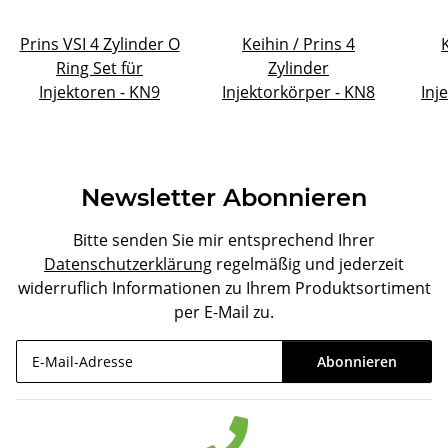
Prins VSI 4 Zylinder O
Keihin / Prins 4
Ring Set für
Zylinder
Injektoren - KN9
Injektorkörper - KN8
Inj
Newsletter Abonnieren
Bitte senden Sie mir entsprechend Ihrer
Datenschutzerklärung
regelmäßig und jederzeit
widerruflich Informationen zu Ihrem Produktsortiment
per E-Mail zu.
Abonnieren
Newsletter Abonnieren